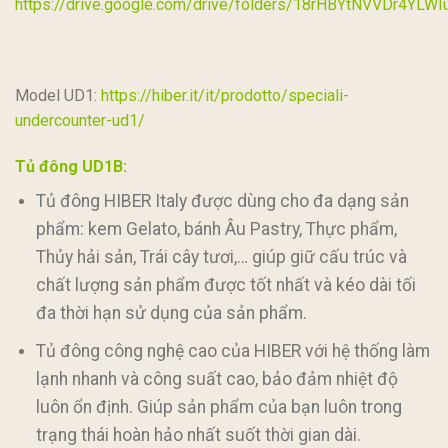
https://drive.google.com/drive/folders/18rHBYtNVVDr4YLW
Model UD1:
https://hiber.it/it/prodotto/speciali-
undercounter-ud1/
Tủ đông UD1B:
Tủ đông HIBER Italy được dùng cho đa dạng sản
phẩm: kem Gelato, bánh Âu Pastry, Thực phẩm,
Thủy hải sản, Trái cây tươi,… giúp giữ cấu trúc và
chất lượng sản phẩm được tốt nhất và kéo dài tối
đa thời hạn sử dụng của sản phẩm.
Tủ đông công nghệ cao của HIBER với hệ thống làm
lạnh nhanh và công suất cao, bảo đảm nhiệt độ
luôn ổn định. Giúp sản phẩm của bạn luôn trong
trạng thái hoàn hảo nhất suốt thời gian dài.