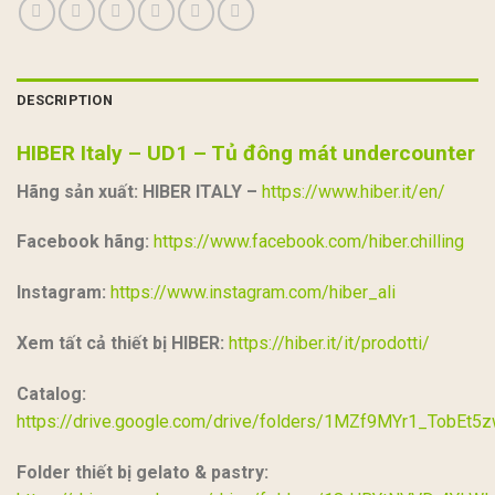
DESCRIPTION
HIBER Italy – UD1 – Tủ đông mát undercounter
Hãng sản xuất:
HIBER ITALY –
https://www.hiber.it/en/
Facebook hãng:
https://www.facebook.com/hiber.chilling
Instagram:
https://www.instagram.com/hiber_ali
Xem tất cả thiết bị HIBER:
https://hiber.it/it/prodotti/
Catalog:
https://drive.google.com/drive/folders/1MZf9MYr1_TobEt
Folder thiết bị gelato & pastry: